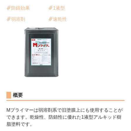
防錆効果
1液型
弱溶剤
速乾性
概要
Mプライマーは弱溶剤系で旧塗膜上にも使用することが
できます。乾燥性、防錆性に優れた1液型アルキッド樹
脂塗料です。