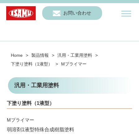
お問い合わせ
Home
>
製品情報
>
汎用・工業用塗料
>
下塗り塗料（1液型）
>
Mプライマー
汎用・工業用塗料
下塗り塗料（1液型）
Mプライマー
弱溶剤1液型特殊合成樹脂塗料