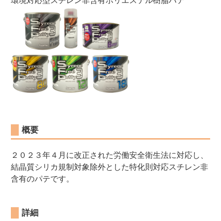
環境対応型スチレン非含有ポリエステル樹脂パテ
概要
２０２３年４月に改正された労働安全衛生法に対応し、
結晶質シリカ規制対象除外とした特化則対応スチレン非
含有のパテです。
詳細