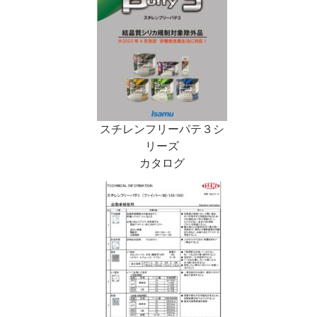
スチレンフリーパテ３シ
リーズ
カタログ