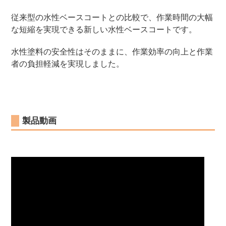
従来型の水性ベースコートとの比較で、作業時間の大幅
な短縮を実現できる新しい水性ベースコートです。
水性塗料の安全性はそのままに、作業効率の向上と作業
者の負担軽減を実現しました。
製品動画