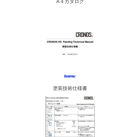
A４カタログ
塗装技術仕様書