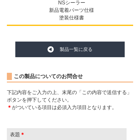
NSシーラー
新品電着パーツ仕様
塗装仕様書
製品一覧に戻る
この製品についてのお問合せ
下記内容をご入力の上、末尾の「この内容で送信する」
ボタンを押下してください。
＊
がついている項目は必須入力項目となります。
表題
＊