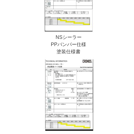
NSシーラー
PPバンパー仕様
塗装仕様書