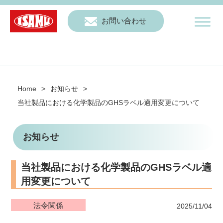
お問い合わせ
Home
>
お知らせ
>
当社製品における化学製品のGHSラベル適用変更について
お知らせ
当社製品における化学製品のGHSラベル適
用変更について
法令関係
2025/11/04