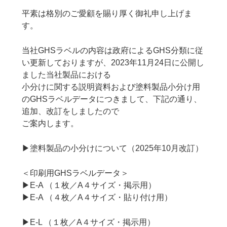
平素は格別のご愛顧を賜り厚く御礼申し上げま
す。
当社GHSラベルの内容は政府によるGHS分類に従
い更新しておりますが、2023年11月24日に公開し
ました当社製品における
小分けに関する説明資料および塗料製品小分け用
のGHSラベルデータにつきまして、下記の通り、
追加、改訂をしましたので
ご案内します。
▶塗料製品の小分けについて（2025年10月改訂）
＜印刷用GHSラベルデータ＞
▶E-A （１枚／A４サイズ・掲示用）
▶E-A （４枚／A４サイズ・貼り付け用）
▶E-L （１枚／A４サイズ・掲示用）