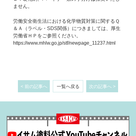
ません。
労働安全衛生法における化学物質対策に関するＱ
＆Ａ（ラベル・SDS関係）につきましては、厚生
労働省ＨＰをご参照ください。
https://www.mhlw.go.jp/stf/newpage_11237.html
< 前の記事へ
一覧へ戻る
次の記事へ >