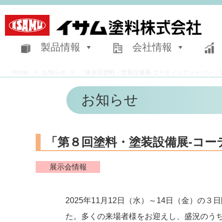
製品情報
会社情報
Home
>
お知らせ
>
「第８回塗料・塗装設備展-コーティングジャパン-」
お知らせ
「第８回塗料・塗装設備展-コー
展示会情報
2025年11月12日（水）～14日（金）
た。多くの来場者様をお迎えし、盛況のう