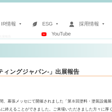
IR情報
ESG
採用情報
YouTube
出展報告
ティングジャパン-」出展報告
の３日間、幕張メッセにて開催されました「第８回塗料・塗装設備
ちに終えることができました。ご来場いただきました方々に厚