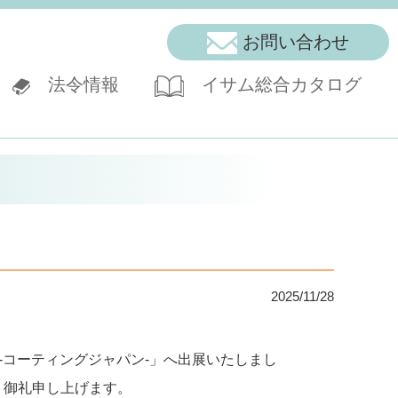
お問い合わせ
法令情報
イサム総合カタログ
2025/11/28
展-コーティングジャパン-」へ出展いたしまし
く御礼申し上げます。