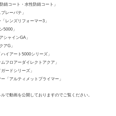
 防錆コート・水性防錆コート」
スプレーパテ」
「レンズリフォーマー3」
5000」
アシャインGA」
クアG」
ハイアート5000シリーズ」
サムフロアーダイレクトアクア」
ドガードシリーズ」
マー「アルティメットプライマー」
ンネルで動画を公開しておりますのでご覧ください。