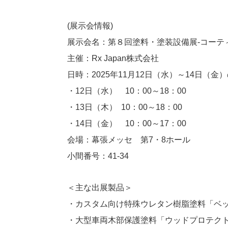
(展示会情報)
展示会名：第８回塗料・塗装設備展-コーテ
主催：Rx Japan株式会社
日時：2025年11月12日（水）～14日（金
・12日（水） 10：00～18：00
・13日（木） 10：00～18：00
・14日（金） 10：00～17：00
会場：幕張メッセ 第7・8ホール
小間番号：41-34
＜主な出展製品＞
・カスタム向け特殊ウレタン樹脂塗料「ベ
・大型車両木部保護塗料「ウッドプロテク