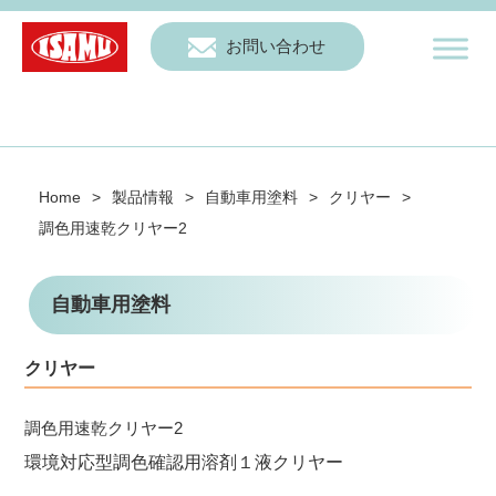
お問い合わせ
Home
>
製品情報
>
自動車用塗料
>
クリヤー
>
調色用速乾クリヤー2
自動車用塗料
クリヤー
調色用速乾クリヤー2
環境対応型調色確認用溶剤１液クリヤー