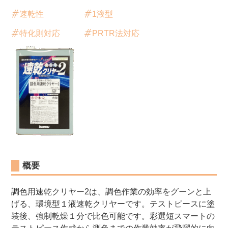
速乾性
1液型
特化則対応
PRTR法対応
概要
調色用速乾クリヤー2は、調色作業の効率をグーンと上
げる、環境型１液速乾クリヤーです。テストピースに塗
装後、強制乾燥１分で比色可能です。彩選短スマートの