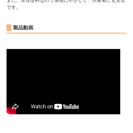
また、水性塗料なので環境にやさしく、作業者にも安全
です。
製品動画