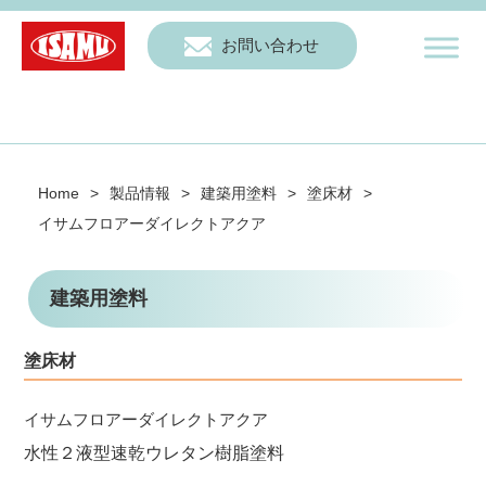
お問い合わせ
Home
>
製品情報
>
建築用塗料
>
塗床材
>
イサムフロアーダイレクトアクア
建築用塗料
塗床材
イサムフロアーダイレクトアクア
水性２液型速乾ウレタン樹脂塗料