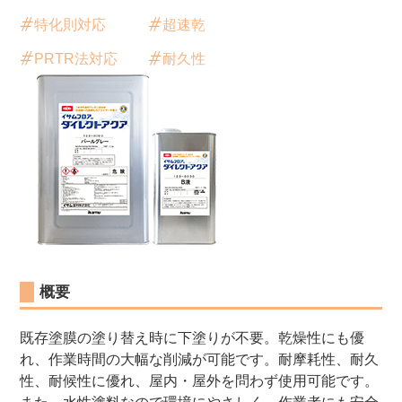
特化則対応
超速乾
PRTR法対応
耐久性
概要
既存塗膜の塗り替え時に下塗りが不要。乾燥性にも優
れ、作業時間の大幅な削減が可能です。耐摩耗性、耐久
性、耐候性に優れ、屋内・屋外を問わず使用可能です。