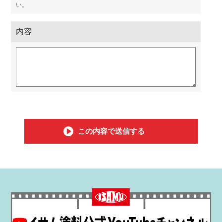
い。
内容