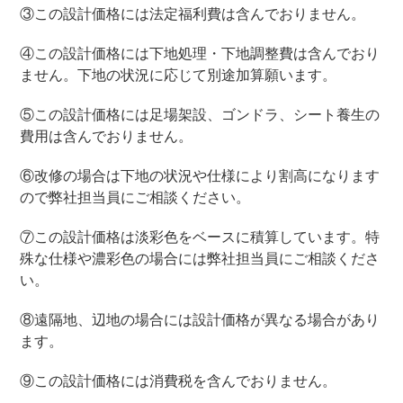
③この設計価格には法定福利費は含んでおりません。
④この設計価格には下地処理・下地調整費は含んでおり
ません。下地の状況に応じて別途加算願います。
⑤この設計価格には足場架設、ゴンドラ、シート養生の
費用は含んでおりません。
⑥改修の場合は下地の状況や仕様により割高になります
ので弊社担当員にご相談ください。
⑦この設計価格は淡彩色をベースに積算しています。特
殊な仕様や濃彩色の場合には弊社担当員にご相談くださ
い。
⑧遠隔地、辺地の場合には設計価格が異なる場合があり
ます。
⑨この設計価格には消費税を含んでおりません。