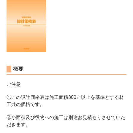
概要
ご注意
①この設計価格表は施工面積300㎡以上を基準とする材
工共の価格です。
②小面積及び役物への施工は別途お見積もりさせていた
だきます。