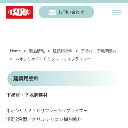
お問い合わせ
Home
>
製品情報
>
建築用塗料
>
下塗材・下地調整材
>
ネオシリカ２１Ｃリフレッシュプライマー
建築用塗料
下塗材・下地調整材
ネオシリカ２１Ｃリフレッシュプライマー
溶剤2液型アクリルシリコン樹脂塗料