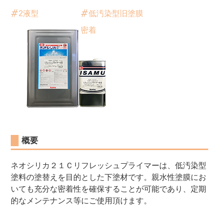
2液型
低汚染型旧塗膜
密着
概要
ネオシリカ２１Ｃリフレッシュプライマーは、低汚染型
塗料の塗替えを目的とした下塗材です。親水性塗膜にお
いても充分な密着性を確保することが可能であり、定期
的なメンテナンス等にご使用頂けます。