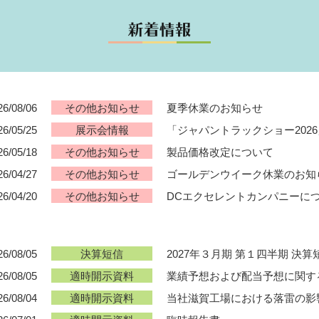
26/08/06
夏季休業のお知らせ
その他お知らせ
26/05/25
「ジャパントラックショー202
展示会情報
26/05/18
製品価格改定について
その他お知らせ
26/04/27
ゴールデンウイーク休業のお知
その他お知らせ
26/04/20
DCエクセレントカンパニーに
その他お知らせ
26/08/05
2027年３月期 第１四半期 決算
決算短信
26/08/05
業績予想および配当予想に関す
適時開示資料
26/08/04
当社滋賀工場における落雷の影
適時開示資料