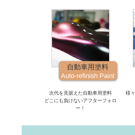
自動車用塗料
Auto-refinish Paint
次代を見据えた自動車用塗料
様
どこにも負けないアフターフォロ
ー！