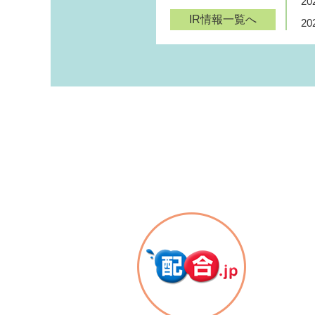
20
IR情報一覧へ
20