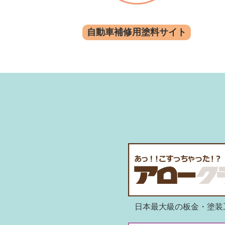
自動車補修用塗料サイト
日本最大級の板金・塗装