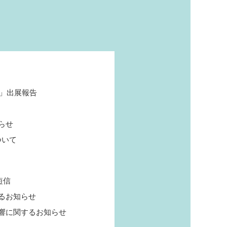
6」出展報告
らせ
ついて
短信
るお知らせ
響に関するお知らせ