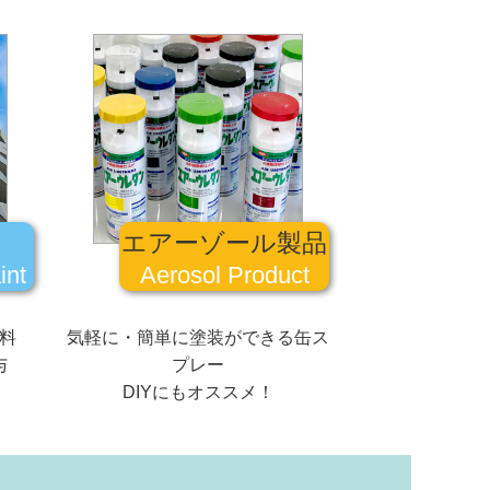
エアーゾール製品
int
Aerosol Product
料
気軽に・簡単に塗装ができる缶ス
与
プレー
DIYにもオススメ！