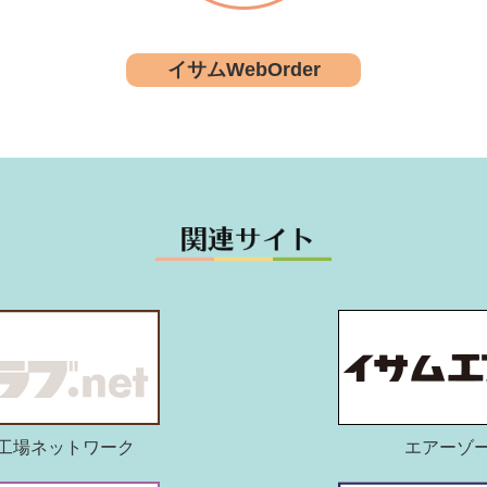
イサムWebOrder
工場ネットワーク
エアーゾ