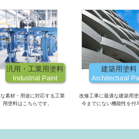
汎用・工業用塗料
建築用塗料
Industrial Paint
Architectural Pa
々な素材・用途に対応する工業
改修工事に最適な建築用塗
用塗料はこちらです。
今までにない機能性を付