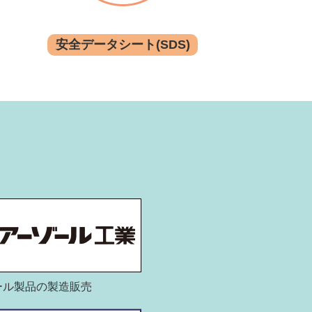
安全データシート(SDS)
ール製品の製造販売