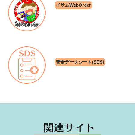
イサムWebOrder
安全データシート(SDS)