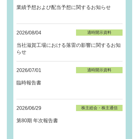
業績予想および配当予想に関するお知らせ
2026/08/04
適時開示資料
当社滋賀工場における落雷の影響に関するお知
らせ
2026/07/01
適時開示資料
臨時報告書
2026/06/29
株主総会・株主通信
第80期 年次報告書