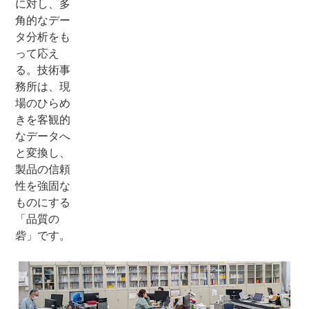
に対し、多
角的なデー
タ分析をも
って応え
る。技術事
務所は、現
場のひらめ
きを客観的
なデータへ
と変換し、
製品の信頼
性を強固な
ものにする
「品質の
砦」です。