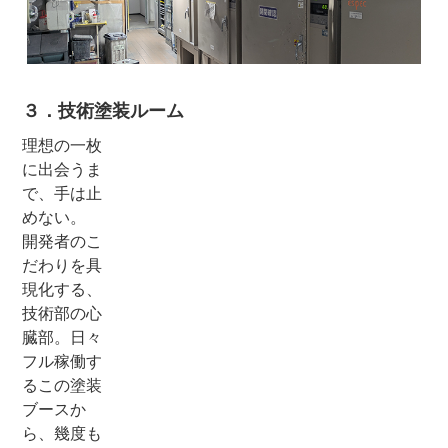
３．技術塗装ルーム
理想の一枚
に出会うま
で、手は止
めない。
開発者のこ
だわりを具
現化する、
技術部の心
臓部。日々
フル稼働す
るこの塗装
ブースか
ら、幾度も