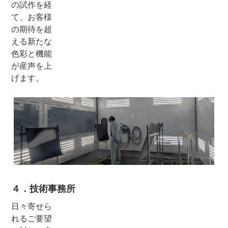
の試作を経
て、お客様
の期待を超
える新たな
色彩と機能
が産声を上
げます。
４．技術事務所
日々寄せら
れるご要望