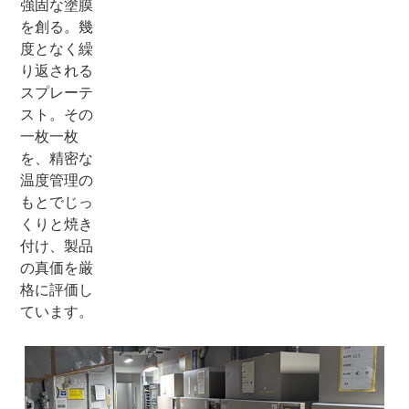
強固な塗膜
を創る。幾
度となく繰
り返される
スプレーテ
スト。その
一枚一枚
を、精密な
温度管理の
もとでじっ
くりと焼き
付け、製品
の真価を厳
格に評価し
ています。