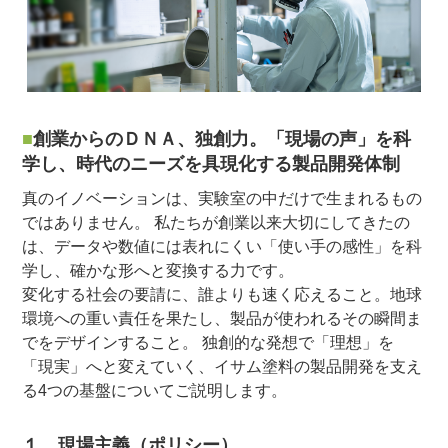
創業からのＤＮＡ、独創力。「現場の声」を科
学し、時代のニーズを具現化する製品開発体制
真のイノベーションは、実験室の中だけで生まれるもの
ではありません。 私たちが創業以来大切にしてきたの
は、データや数値には表れにくい「使い手の感性」を科
学し、確かな形へと変換する力です。
変化する社会の要請に、誰よりも速く応えること。地球
環境への重い責任を果たし、製品が使われるその瞬間ま
でをデザインすること。 独創的な発想で「理想」を
「現実」へと変えていく、イサム塗料の製品開発を支え
る4つの基盤についてご説明します。
１．現場主義（ポリシー）