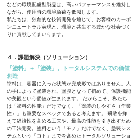
などの環境配慮型製品は、高いパフォーマンスを維持し
ながら、使用時の環境負荷を低減します。
私たちは、独創的な技術開発を通じて、お客様のカーボ
ンニュートラル実現と、環境と共生する豊かな社会づく
りに貢献してまいります。
４．課題解決（ソリューション）
「塗料」＋「塗装」。トータルシステムでの価値
創造
塗料は、容器に入った状態が完成形ではありません。人
の手によって塗装され、塗膜となって初めて、保護機能
や美観という価値が生まれます。 だからこそ、私たち
は「塗料の性能」だけでなく、「塗装のしやすさ（作業
性）」も重要なスペックであると考えます。 飛散を抑
えて経済性を高める工夫や、最高の性能を引き出すため
の工法開発。塗料という「モノ」だけでなく、塗装シス
テムという「コト」までを含めたトータルソリューショ