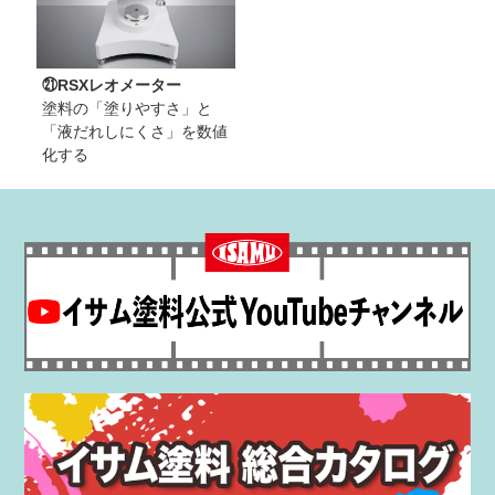
㉑RSXレオメーター
塗料の「塗りやすさ」と
「液だれしにくさ」を数値
化する