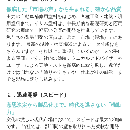
徹底した「市場の声」から生まれる、確かな品質
主力の自動車補修用塗料をはじめ、各種工業・建築・汎
用塗料まで。イサム塗料は、中長期的な基礎研究と応用
研究の両輪で、幅広い分野の開発を推進しています。
私たちの製品開発の原点は、常に「市場（現場）」にあ
ります。 最新の試験・検査機器によるデータ分析はも
ちろんですが、それ以上に重視しているのが「人の手に
よる評価」です。社内の塗装テクニカルアドバイザーや
ユーザーによる実地テストを徹底的に繰り返し、数値だ
けでは測れない「塗りやすさ」や「仕上がりの感覚」ま
でを製品に落とし込みます。
２．迅速開発（スピード）
意思決定から製品化まで。時代を逃さない「機動
力」
変化の激しい現代市場において、スピードは最大の価値
です。 当社では、部門間の壁を取り払った柔軟な開発