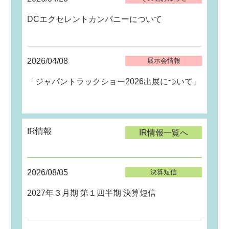
DCエクセレントカンパニーについて
2026/04/08
展示会情報
「ジャパントラックショー2026出展について」
IR情報
IR情報一覧へ
2026/08/05
決算短信
2027年３月期 第１四半期 決算短信