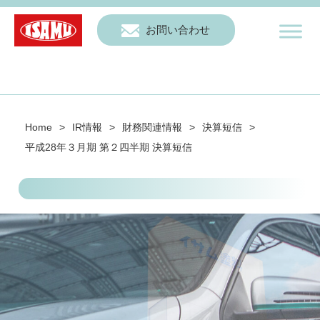
お問い合わせ
Home
>
IR情報
>
財務関連情報
>
決算短信
>
平成28年３月期 第２四半期 決算短信