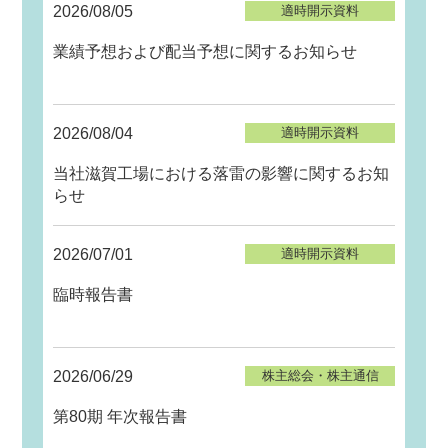
2026/08/05
適時開示資料
業績予想および配当予想に関するお知らせ
2026/08/04
適時開示資料
当社滋賀工場における落雷の影響に関するお知
らせ
2026/07/01
適時開示資料
臨時報告書
2026/06/29
株主総会・株主通信
第80期 年次報告書