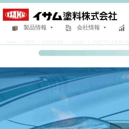
製品情報
会社情報
Home
>
IR情報
>
財務関連情報
>
決算短信
>
平成27年３月期 第３