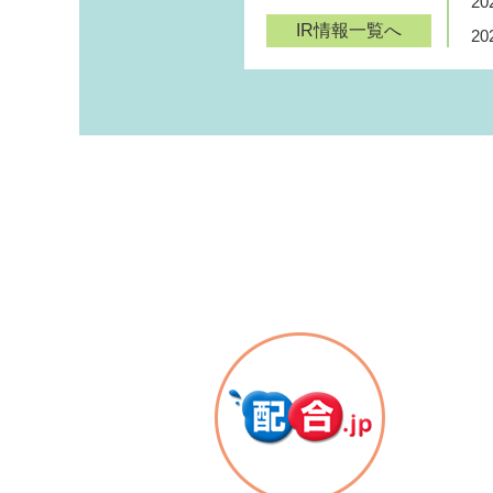
20
IR情報一覧へ
20