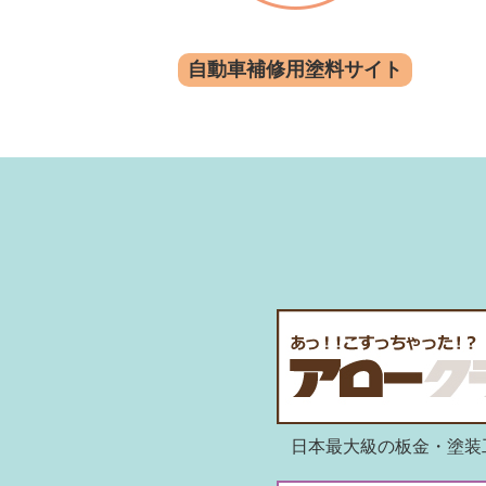
自動車補修用塗料サイト
日本最大級の板金・塗装