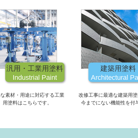
汎用・工業用塗料
建築用塗料
Industrial Paint
Architectural Pa
々な素材・用途に対応する工業
改修工事に最適な建築用塗
用塗料はこちらです。
今までにない機能性を付