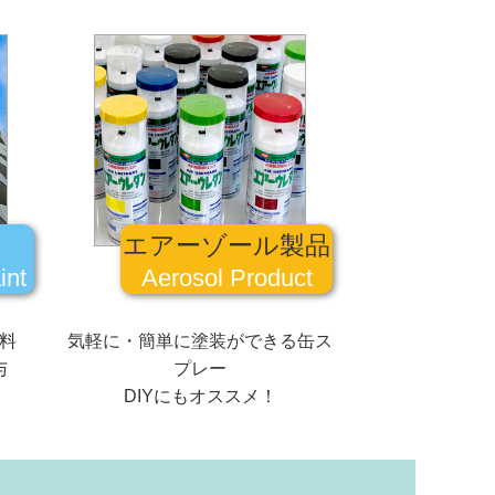
エアーゾール製品
int
Aerosol Product
料
気軽に・簡単に塗装ができる缶ス
与
プレー
DIYにもオススメ！