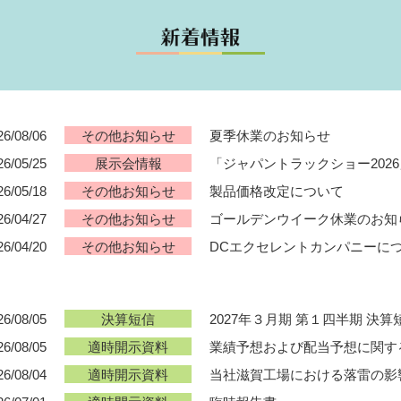
26/08/06
夏季休業のお知らせ
その他お知らせ
26/05/25
「ジャパントラックショー202
展示会情報
26/05/18
製品価格改定について
その他お知らせ
26/04/27
ゴールデンウイーク休業のお知
その他お知らせ
26/04/20
DCエクセレントカンパニーに
その他お知らせ
26/08/05
2027年３月期 第１四半期 決算
決算短信
26/08/05
業績予想および配当予想に関す
適時開示資料
26/08/04
当社滋賀工場における落雷の影
適時開示資料