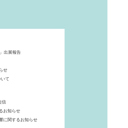
6」出展報告
らせ
ついて
短信
るお知らせ
響に関するお知らせ