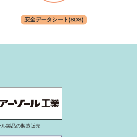
安全データシート(SDS)
ール製品の製造販売