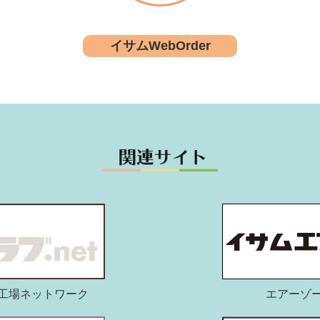
イサムWebOrder
工場ネットワーク
エアーゾ