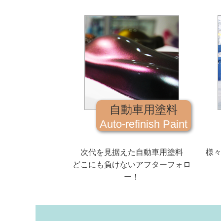
自動車用塗料
Auto-refinish Paint
次代を見据えた自動車用塗料
様
どこにも負けないアフターフォロ
ー！