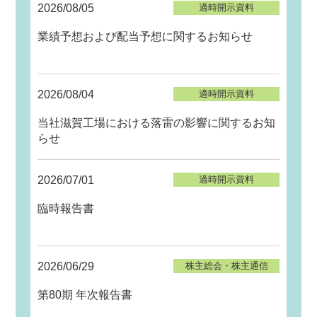
2026/08/05
適時開示資料
業績予想および配当予想に関するお知らせ
2026/08/04
適時開示資料
当社滋賀工場における落雷の影響に関するお知
らせ
2026/07/01
適時開示資料
臨時報告書
2026/06/29
株主総会・株主通信
第80期 年次報告書