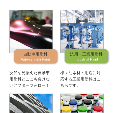
自動車用塗料
汎用・工業用塗料
Auto-refinish Paint
Industrial Paint
次代を見据えた自動車
様々な素材・用途に対
用塗料
どこにも負けな
応する工業用塗料はこ
いアフターフォロー！
ちらです。