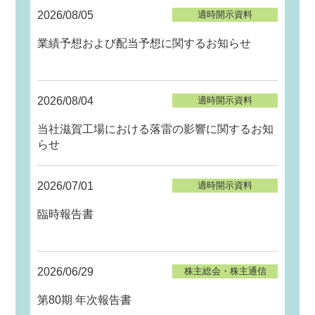
2026/08/05
適時開示資料
業績予想および配当予想に関するお知らせ
2026/08/04
適時開示資料
当社滋賀工場における落雷の影響に関するお知
らせ
2026/07/01
適時開示資料
臨時報告書
2026/06/29
株主総会・株主通信
第80期 年次報告書