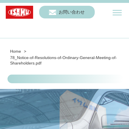
お問い合わせ
Home
>
78_Notice-of-Resolutions-of-Ordinary-General-Meeting-of-
Shareholders.pdf