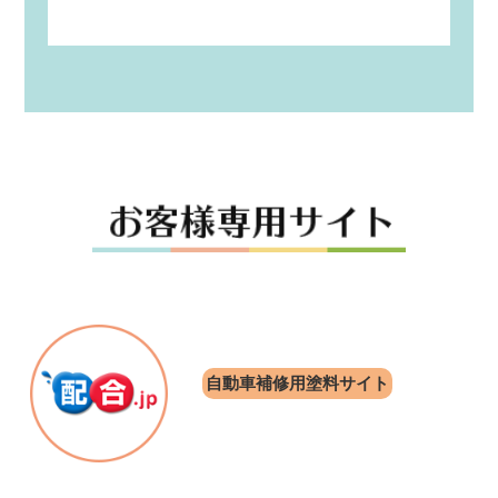
自動車補修用塗料サイト