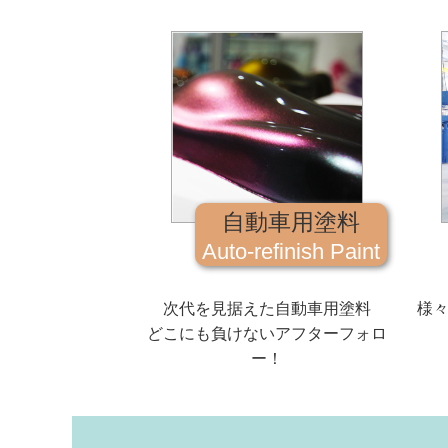
自動車用塗料
Auto-refinish Paint
次代を見据えた自動車用塗料
様
どこにも負けないアフターフォロ
ー！