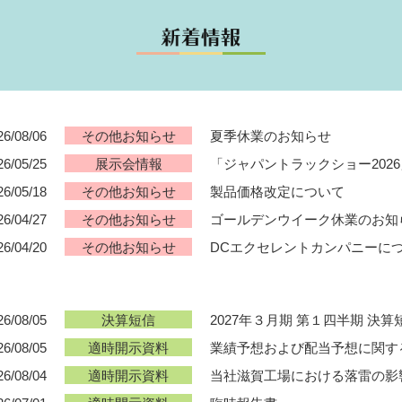
26/08/06
夏季休業のお知らせ
その他お知らせ
26/05/25
「ジャパントラックショー202
展示会情報
26/05/18
製品価格改定について
その他お知らせ
26/04/27
ゴールデンウイーク休業のお知
その他お知らせ
26/04/20
DCエクセレントカンパニーに
その他お知らせ
26/08/05
2027年３月期 第１四半期 決算
決算短信
26/08/05
業績予想および配当予想に関す
適時開示資料
26/08/04
当社滋賀工場における落雷の影
適時開示資料