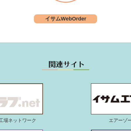
イサムWebOrder
工場ネットワーク
エアーゾ