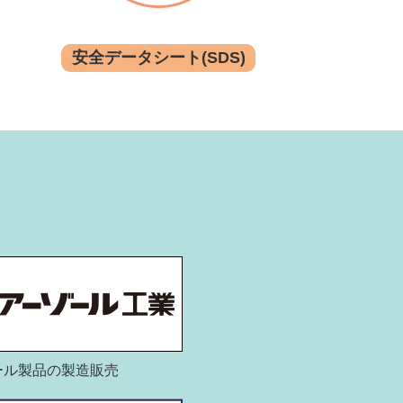
安全データシート(SDS)
ール製品の製造販売