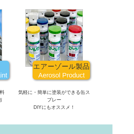
エアーゾール製品
int
Aerosol Product
料
気軽に・簡単に塗装ができる缶ス
与
プレー
DIYにもオススメ！