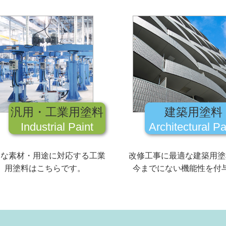
汎用・工業用塗料
建築用塗料
Industrial Paint
Architectural Pa
々な素材・用途に対応する工業
改修工事に最適な建築用塗
用塗料はこちらです。
今までにない機能性を付