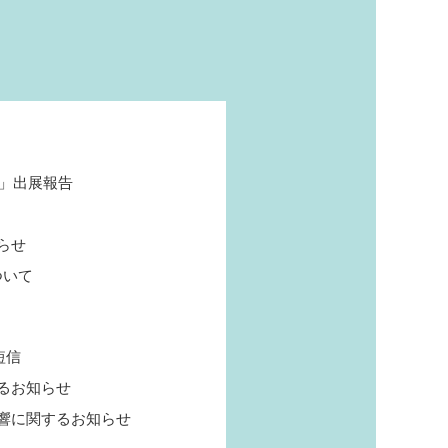
6」出展報告
らせ
ついて
短信
るお知らせ
響に関するお知らせ