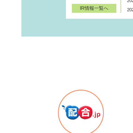
20
IR情報一覧へ
20