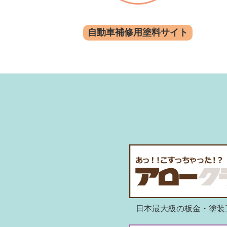
自動車補修用塗料サイト
日本最大級の板金・塗装