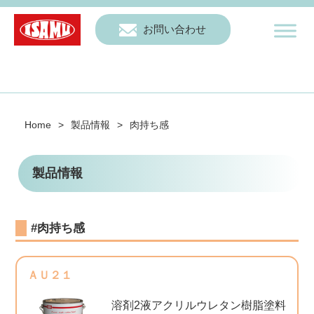
お問い合わせ
Home
>
製品情報
>
肉持ち感
製品情報
#肉持ち感
ＡＵ２１
溶剤2液アクリルウレタン樹脂塗料